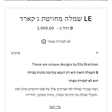
שמלה מחויטת ג׳קארד LE
1,900.00 ₪
מחיר
החל מ -
רגיל
לא למכירה באתר
פרטים
These are unique designs by Ella Braitman
השמלה הזאת היא רק דוגמא שקיימת בחנות במידה S
היא לא למכירה באתר
ניצור עבורך שמלה לפי הצרכים שלך על סמך הדגמים שלנו ואת
תקבלי שמלה בה תרגישי בטחון, נוחות וכמובן, יחודיות.
צרי קשר