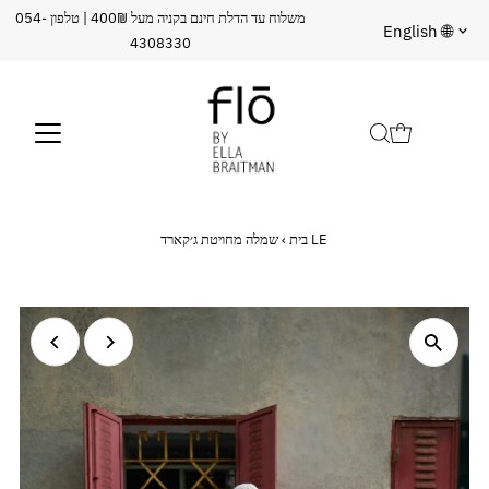
משלוח עד הדלת חינם בקניה מעל 400₪ | טלפון 054-
שפה
English 🌐
4308330
שמלה מחויטת ג׳קארד LE
בית
›