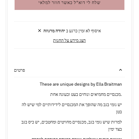
שלח לי דוא"ל כאשר חוזר למלאי
איסוף לא זמין כרגע ב
יהודה מרגוזה
הצג מידע על החנות
פרטים
These are unique designs by Ella Braitman
מכנסיים מחמיאים ונוחים בעט ובעונה אחת.
יש גומי בגב מה שהופך את המכנסיים לידידותיים למי שיש לה
בטן
למרות שיש גומי בגב, מכנסיים מחויטים ומחטבים, יש כיס בגב
בצד ימין