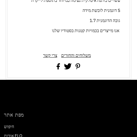
עשויים כותנה איטלקית נעימה במיוחד בתוספת לייקרה
דוגמנית לובשת מידה S
גובה הדוגמנית 1.7
אנו מייצרים בכמויות קטנות בסטודיו שלנו
משלוחים והחזרים
צרי קשר
מפת אתר
חיפוש
אודות FLO