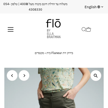
משלוח עד הדלת חינם בקניה מעל 400₪ | טלפון 054-
שפה
English 🌐
4308330
מכנסיים Flaneur בירוק זית
בית
›