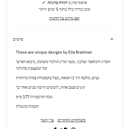
איסוף זמין ב
יהודה מרגוזה
מוכן בדרך כלל בתוך 5 ימים ויותר
הצג מידע על החנות
פרטים
These are unique designs by Ella Braitman
הסריג הקלאסי ועדכני, עשוי סריג הולנדי משובח, ביבוא האישי
של המעצבת מהולנד
נעים, מלטף ורך כו חמאה, בעל טקסטורה צמות מיוחדת
קונים פעם אחת, לובשים הרבה שנים אחר כך
גובה הדוגמנית 177 ס״מ
הכמות מוגבלת
משלוחים והחזרים
צרי קשר