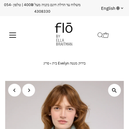
משלוח עד הדלת חינם בקניה מעל 400₪ | טלפון 054-
שפה
English 🌐
4308330
סריג Evelyn בירוק מנטה
בית
›