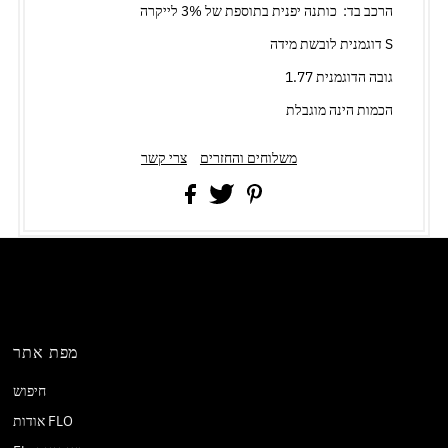
הרכב בד: כותנה יפנית בתוספת של 3% לייקרה
דוגמנית לובשת מידה S
גובה הדוגמנית 1.77
הכמות הינה מוגבלת
משלוחים והחזרים
צרי קשר
מפת אתר
חיפוש
אודות FLO