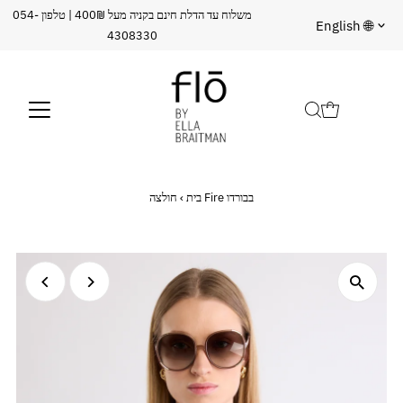
משלוח עד הדלת חינם בקניה מעל 400₪ | טלפון 054-
שפה
English 🌐
4308330
חולצה Fire בבורדו
בית
›