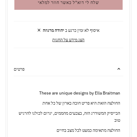
שלח לי דוא"ל כאשר חוזר למלאי
איסוף לא זמין כרגע ב
יהודה מרגוזה
הצג מידע על החנות
פרטים
These are unique designs by Ella Braitman
החולצה הזאת היא פריט חובה בארון של כל אחת
הבייסיק המשודרג הזה, בצבעים מהממים, יגרום לכולנו להרגיש
טוב
החולצה מתאימה כמעט לכל מצב בחיים